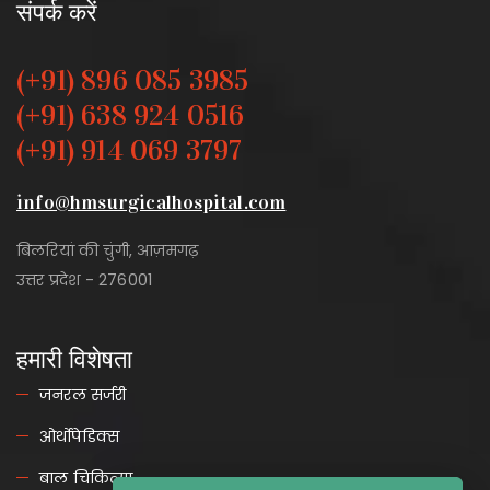
संपर्क करें
(+91) 896 085 3985
(+91) 638 924 0516
(+91) 914 069 3797
info@hmsurgicalhospital.com
बिलरियां की चुंगी, आज़मगढ़
उत्तर प्रदेश - 276001
हमारी विशेषता
जनरल सर्जरी
ओर्थोपेडिक्स
बाल चिकित्सा