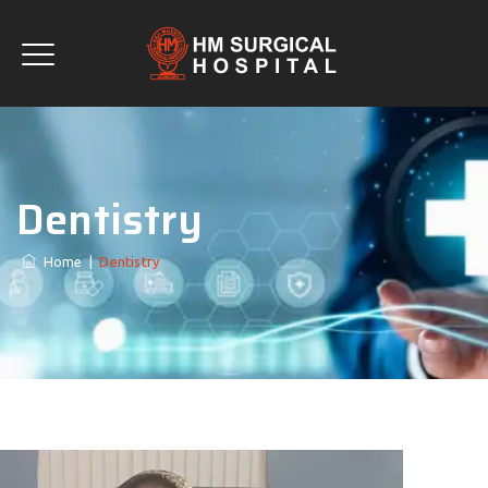
Dentistry
Home
|
Dentistry